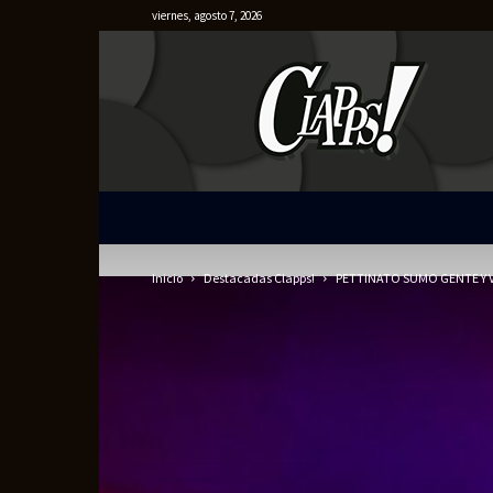
viernes, agosto 7, 2026
Clapps
Inicio
Destacadas Clapps!
PETTINATO SUMO GENTE Y 