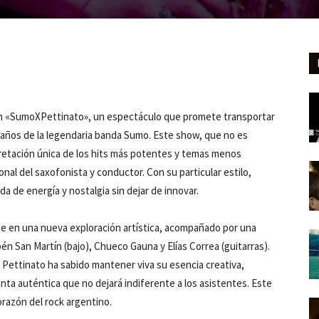
con «SumoXPettinato», un espectáculo que promete transportar
os años de la legendaria banda Sumo. Este show, que no es
pretación única de los hits más potentes y temas menos
onal del saxofonista y conductor. Con su particular estilo,
a de energía y nostalgia sin dejar de innovar.
e en una nueva exploración artística, acompañado por una
bén San Martín (bajo), Chueco Gauna y Elías Correa (guitarras).
, Pettinato ha sabido mantener viva su esencia creativa,
nta auténtica que no dejará indiferente a los asistentes. Este
orazón del rock argentino.