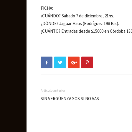
FICHA:
¿CUÁNDO? Sábado 7 de diciembre, 21hs.
¿DÓNDE? Jaguar Haüs (Rodríguez 198 Bis).
¿CUÁNTO? Entradas desde $15000 en Córdoba 1369 (
Artículo anterior
SIN VERGÜENZA SOS SI NO VAS