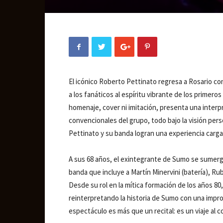
El icónico Roberto Pettinato regresa a Rosario 
a los fanáticos al espíritu vibrante de los primer
homenaje, cover ni imitación, presenta una inter
convencionales del grupo, todo bajo la visión pers
Pettinato y su banda logran una experiencia cargad
A sus 68 años, el exintegrante de Sumo se sumerg
banda que incluye a Martín Minervini (batería), Ru
Desde su rol en la mítica formación de los años 80
reinterpretando la historia de Sumo con una impro
espectáculo es más que un recital: es un viaje al c