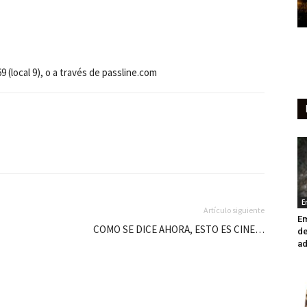
local 9), o a través de passline.com
E
Artículo siguiente
Em
COMO SE DICE AHORA, ESTO ES CINE…
de
ad