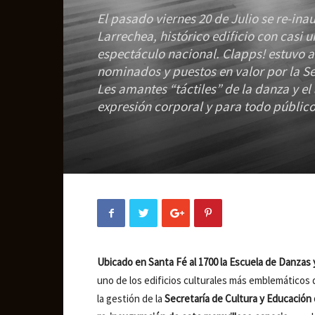
El pasado viernes 20 de Julio se re-in
Larrechea, histórico edificio con casi 
espectáculo nacional. Clapps! estuvo al
nominados y puestos en valor por la Se
Les amantes “táctiles” de la danza y el
expresión corporal y para todo público
Ubicado en Santa Fé al 1700 la Escuela de Danzas
uno de los edificios culturales más emblemáticos d
la gestión de la
Secretaría de Cultura y Educación 