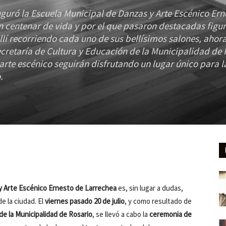
auguró la Escuela Municipal de Danzas y Arte Escénico Ern
un centenar de vida y por el que pasaron destacadas figur
lí recorriendo cada uno de sus bellísimos salones, ahora
cretaría de Cultura y Educación de la Municipalidad de 
 arte escénico seguirán disfrutando un lugar único para l
.
 y Arte Escénico Ernesto de Larrechea
es, sin lugar a dudas,
e la ciudad. El
viernes pasado 20 de julio
, y como resultado de
de la Municipalidad de Rosario
, se llevó a cabo la
ceremonia de