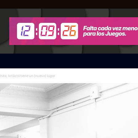
ea, lo táctil tiene un (nuevo) lugar