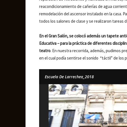
reacondicionamiento de cañerías de agua corriente
remodelación del ascensor instalado en la casa. 
todos los salones de clase y se realizaron tareas d
En el Gran Salón, se colocó además un tapete anti
Educativa – para la práctica de diferentes discipl
teatro
. En nuestra recorrida, además, pudimos pr
en el cual podía sentirse el sonido “táctil” de los
Escuela De Larrechea_2018