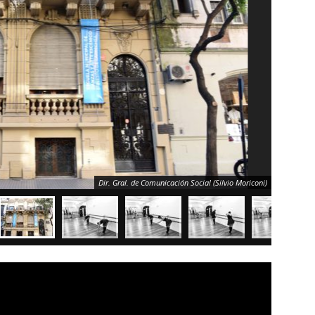
Dir. Gral. de Comunicación Social (Silvio Moriconi)