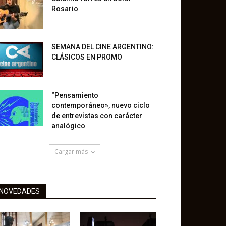
Rosario
SEMANA DEL CINE ARGENTINO:
CLÁSICOS EN PROMO
“Pensamiento
contemporáneo», nuevo ciclo
de entrevistas con carácter
analógico
Cargar más
NOVEDADES