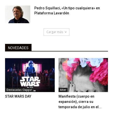
Pedro Squillaci, «Un tipo cualquiera» en
Plataforma Lavardén
Cargar más
NOVEDADES
Destacadas Clapps!
Alter
STAR WARS DAY
Manifiesta (cuerpo en
expansión), cierra su
temporada de julio en el...