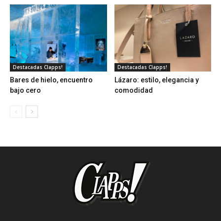
Destacadas Clapps!
Destacadas Clapps!
Bares de hielo, encuentro
Lázaro: estilo, elegancia y
bajo cero
comodidad