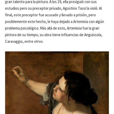
gran talento para la pintura. A los 19, ella prosiguió con sus
estudios pero su preceptor privado, Agostino Tassi la violó. Al
final, este preceptor fue acusado y llevado a prisión, pero
posiblemente este hecho, le haya dejado a Artemisia con algún
problema psicológico. Más allá de esto, Artemisia fue la gran
pintora de su tiempo, su obra tiene influencias de Anguissola,
Caravaggio, entre otros.