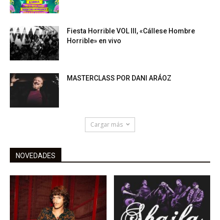
Fiesta Horrible VOL III, «Cállese Hombre
Horrible» en vivo
MASTERCLASS POR DANI ARÁOZ
Cargar más
NOVEDADES