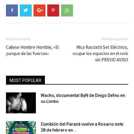
Artículo anterior
Artículo siguiente
Callese Hombre Horrible, «El
Mica Racciatti Set Eléctrico,
yunque de las fuerzas»
ocupar los espacios en el rock
sin PREVIO AVISO
MOST POPULAR
Wacho, documental ByN de Diego Defeo en
su Limbo
Cumbión del Paraná vuelve a Rosario este
28 de febrero en...