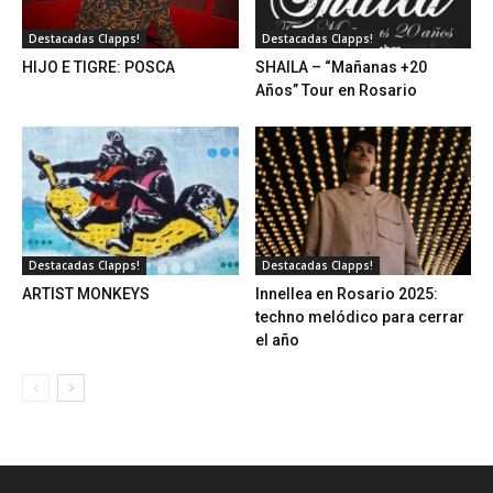
Destacadas Clapps!
Destacadas Clapps!
HIJO E TIGRE: POSCA
SHAILA – “Mañanas +20
Años” Tour en Rosario
Destacadas Clapps!
Destacadas Clapps!
ARTIST MONKEYS
Innellea en Rosario 2025:
techno melódico para cerrar
el año