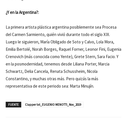
¿Y en la Argentina?:
La primera artista plástica argentina posiblemente sea Procesa
del Carmen Sarmiento, quién vivió durante todo el siglo XIX.
Luego le siguieron, María Obligado de Soto y Calvo, Lola Mora,
Emilia Bertolé, Norah Borges, Raquel Forner, Leonor Fini, Eugenia
Crenovich (más conocida como Yente), Grete Stern, Sara Facio. Y
en la posmodernidad, tenemos desde Liliana Porter, Marcia
Schwartz, Delia Cancela, Renata Schussheim, Nicola
Constantino, y muchas otras más. Pero quizás la más
representativa de este periodo sea: Marta Minujín.
FUENTE
Clapper txt_EUGENIO MENOTTI_Nov_2019