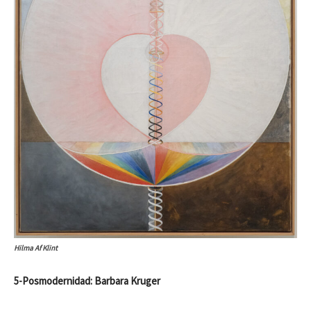
Hilma Af Klint
5-Posmodernidad: Barbara Kruger