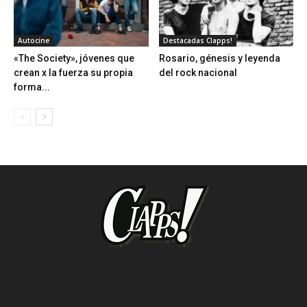
Autocine
Destacadas Clapps!
«The Society», jóvenes que
Rosario, génesis y leyenda
crean x la fuerza su propia
del rock nacional
forma...