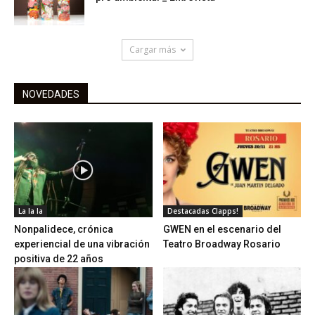
Cargar más
NOVEDADES
La la la
Destacadas Clapps!
Nonpalidece, crónica
GWEN en el escenario del
experiencial de una vibración
Teatro Broadway Rosario
positiva de 22 años