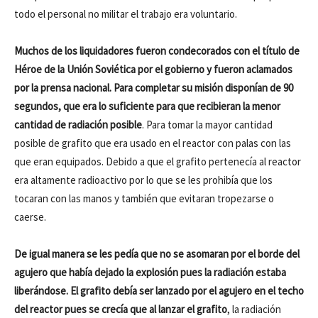
todo el personal no militar el trabajo era voluntario.
Muchos de los liquidadores fueron condecorados con el título de
Héroe de la Unión Soviética por el gobierno y fueron aclamados
por la prensa nacional. Para completar su misión disponían de 90
segundos, que era lo suficiente para que recibieran la menor
cantidad de radiación posible
. Para tomar la mayor cantidad
posible de grafito que era usado en el reactor con palas con las
que eran equipados. Debido a que el grafito pertenecía al reactor
era altamente radioactivo por lo que se les prohibía que los
tocaran con las manos y también que evitaran tropezarse o
caerse.
De igual manera se les pedía que no se asomaran por el borde del
agujero que había dejado la explosión pues la radiación estaba
liberándose. El grafito debía ser lanzado por el agujero en el techo
del reactor pues se crecía que al lanzar el grafito
, la radiación