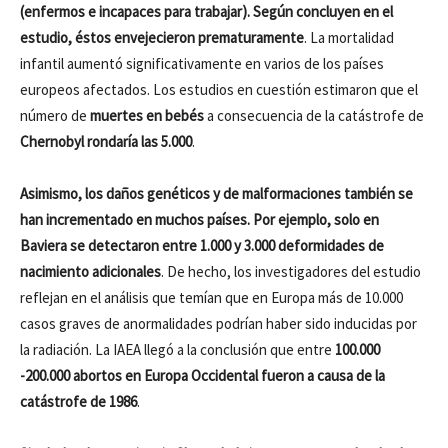
(enfermos e incapaces para trabajar). Según concluyen en el
estudio, éstos envejecieron prematuramente
. La mortalidad
infantil aumentó significativamente en varios de los países
europeos afectados. Los estudios en cuestión estimaron que el
número de
muertes en bebés
a consecuencia de la catástrofe de
Chernobyl rondaría las 5.000
.
Asimismo, los daños genéticos y de malformaciones también se
han incrementado en muchos países. Por ejemplo, solo en
Baviera se detectaron entre 1.000 y 3.000 deformidades de
nacimiento adicionales
. De hecho, los investigadores del estudio
reflejan en el análisis que temían que en Europa más de 10.000
casos graves de anormalidades podrían haber sido inducidas por
la radiación. La IAEA llegó a la conclusión que entre
100.000
-200.000 abortos en Europa Occidental fueron a causa de la
catástrofe de 1986
.