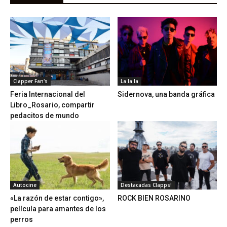
Clapper Fan's
La la la
Feria Internacional del
Sidernova, una banda gráfica
Libro_Rosario, compartir
pedacitos de mundo
Autocine
Destacadas Clapps!
«La razón de estar contigo»,
ROCK BIEN ROSARINO
película para amantes de los
perros