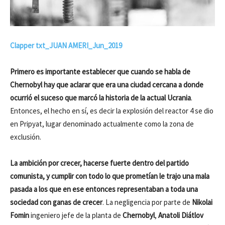
Clapper txt_JUAN AMERI_Jun_2019
Primero es importante establecer que cuando se habla de
Chernobyl hay que aclarar que era una ciudad cercana a donde
ocurrió el suceso que marcó la historia de la actual Ucrania
.
Entonces, el hecho en sí, es decir la explosión del reactor 4 se dio
en Pripyat, lugar denominado actualmente como la zona de
exclusión.
La ambición por crecer, hacerse fuerte dentro del partido
comunista, y cumplir con todo lo que prometían le trajo una mala
pasada a los que en ese entonces representaban a toda una
sociedad con ganas de crecer
. La negligencia por parte de
Nikolai
Fomin
ingeniero jefe de la planta de
Chernobyl
,
Anatoli Diátlov