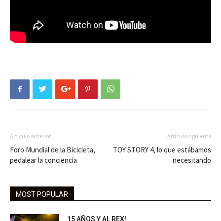
Artículo anterior
Artículo siguiente
Foro Mundial de la Bicicleta,
TOY STORY 4, lo que estábamos
pedalear la conciencia
necesitando
MOST POPULAR
15 AÑOS Y AL REX!