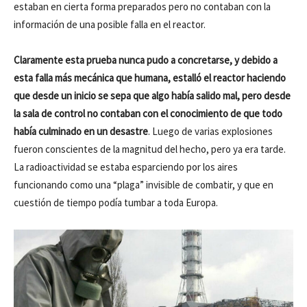
estaban en cierta forma preparados pero no contaban con la
información de una posible falla en el reactor.
Claramente esta prueba nunca pudo a concretarse, y debido a
esta falla más mecánica que humana, estalló el reactor haciendo
que desde un inicio se sepa que algo había salido mal, pero desde
la sala de control no contaban con el conocimiento de que todo
había culminado en un desastre
. Luego de varias explosiones
fueron conscientes de la magnitud del hecho, pero ya era tarde.
La radioactividad se estaba esparciendo por los aires
funcionando como una “plaga” invisible de combatir, y que en
cuestión de tiempo podía tumbar a toda Europa.