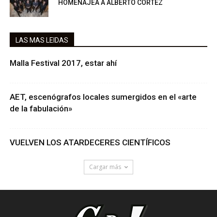
HOMENAJEA A ALBERTO CORTÉZ
LAS MAS LEIDAS
Malla Festival 2017, estar ahí
AET, escenógrafos locales sumergidos en el «arte
de la fabulación»
VUELVEN LOS ATARDECERES CIENTÍFICOS
Cargar más