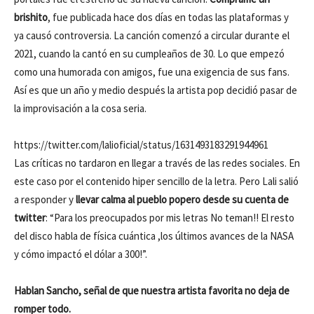
brishito
, fue publicada hace dos días en todas las plataformas y
ya causó controversia. La canción comenzó a circular durante el
2021, cuando la cantó en su cumpleaños de 30. Lo que empezó
como una humorada con amigos, fue una exigencia de sus fans.
Así es que un año y medio después la artista pop decidió pasar de
la improvisación a la cosa seria.
https://twitter.com/lalioficial/status/1631493183291944961
Las críticas no tardaron en llegar a través de las redes sociales. En
este caso por el contenido hiper sencillo de la letra. Pero Lali salió
a responder y
llevar calma al pueblo popero desde su cuenta de
twitter
: “Para los preocupados por mis letras No teman!! El resto
del disco habla de física cuántica ,los últimos avances de la NASA
y cómo impactó el dólar a 300!”.
Hablan Sancho, señal de que nuestra artista favorita no deja de
romper todo.