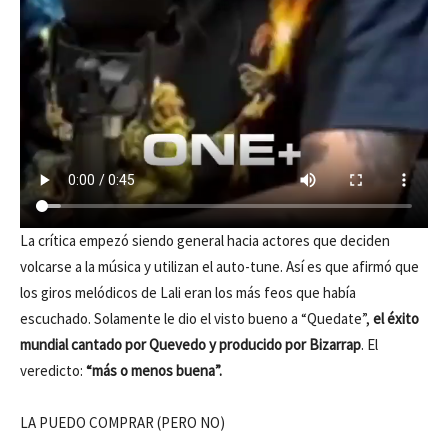
La crítica empezó siendo general hacia actores que deciden
volcarse a la música y utilizan el auto-tune. Así es que afirmó que
los giros melódicos de Lali eran los más feos que había
escuchado. Solamente le dio el visto bueno a “Quedate”,
el éxito
mundial cantado por Quevedo y producido por Bizarrap
. El
veredicto:
“más o menos buena”.
LA PUEDO COMPRAR (PERO NO)