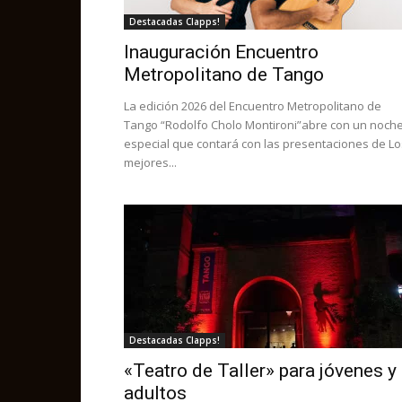
Destacadas Clapps!
Inauguración Encuentro
Metropolitano de Tango
La edición 2026 del Encuentro Metropolitano de
Tango “Rodolfo Cholo Montironi”abre con un noch
especial que contará con las presentaciones de Lo
mejores...
Destacadas Clapps!
«Teatro de Taller» para jóvenes y
adultos