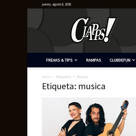
jueves, agosto 6, 2026
Clapps
FREAKS & TIPS
RAMPAS
CLUBDEFUN
Inicio
Etiquetas
Musica
Etiqueta: musica