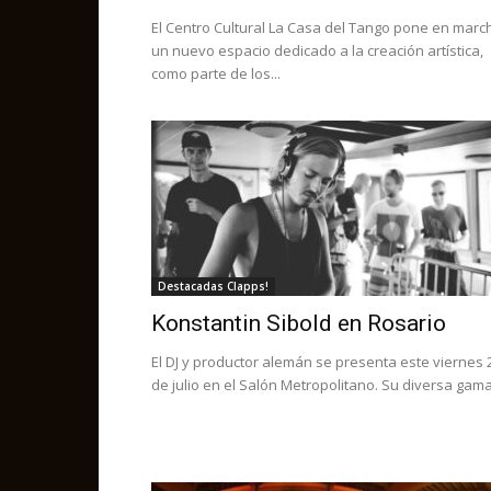
El Centro Cultural La Casa del Tango pone en marc
un nuevo espacio dedicado a la creación artística,
como parte de los...
Destacadas Clapps!
Konstantin Sibold en Rosario
El DJ y productor alemán se presenta este viernes 
de julio en el Salón Metropolitano. Su diversa gama.