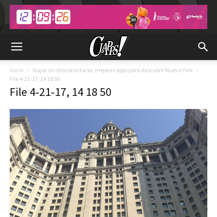
Inicio
Viajar sin desconectarse, mejores apps para descubrir Nueva York
File 4-21-17, 14 18 50
File 4-21-17, 14 18 50