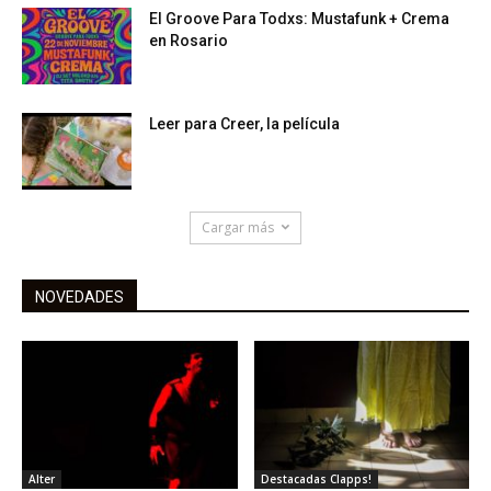
El Groove Para Todxs: Mustafunk + Crema
en Rosario
Leer para Creer, la película
Cargar más
NOVEDADES
Alter
Destacadas Clapps!