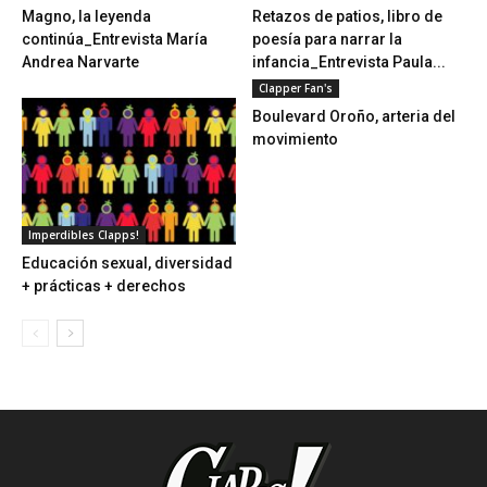
Magno, la leyenda
Retazos de patios, libro de
continúa_Entrevista María
poesía para narrar la
Andrea Narvarte
infancia_Entrevista Paula...
Clapper Fan's
Boulevard Oroño, arteria del
movimiento
Imperdibles Clapps!
Educación sexual, diversidad
+ prácticas + derechos