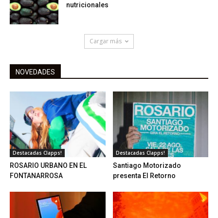
nutricionales
Cargar más
NOVEDADES
Destacadas Clapps!
Destacadas Clapps!
ROSARIO URBANO EN EL
Santiago Motorizado
FONTANARROSA
presenta El Retorno