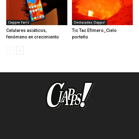
Clapper Fan's
Destacadas Clapps!
Celulares asiáticos,
Tic Tac Efímero_Cielo
fenómeno en crecimiento
porteño