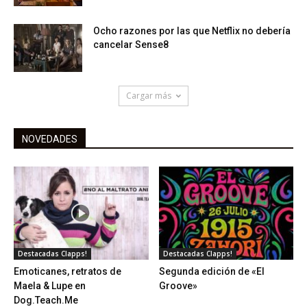
Ocho razones por las que Netflix no debería
cancelar Sense8
Cargar más
NOVEDADES
Destacadas Clapps!
Destacadas Clapps!
Emoticanes, retratos de
Segunda edición de «El
Maela & Lupe en
Groove»
Dog.Teach.Me