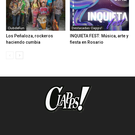
ClubdeFun
Destacadas Clapps!
Los Peñaloza, rockeros
INQUIETA FEST: Música, arte y
haciendo cumbia
fiesta en Rosario