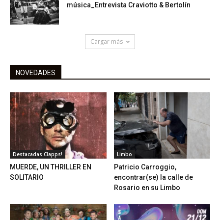
música_Entrevista Craviotto & Bertolín
Cargar más
NOVEDADES
Destacadas Clapps!
Limbo
MUERDE, UN THRILLER EN
Patricio Carroggio,
SOLITARIO
encontrar(se) la calle de
Rosario en su Limbo