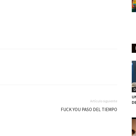
D
U
Artículo siguiente
D
FUCK YOU PASO DEL TIEMPO