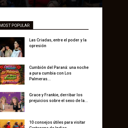
MOST POPULAR
Las Criadas, entre el poder y la
opresión
Cumbión del Paraná: una noche
a pura cumbia con Los
Palmeras...
Grace y Frankie, derribar los
prejuicios sobre el sexo de la...
10 consejos útiles para visitar