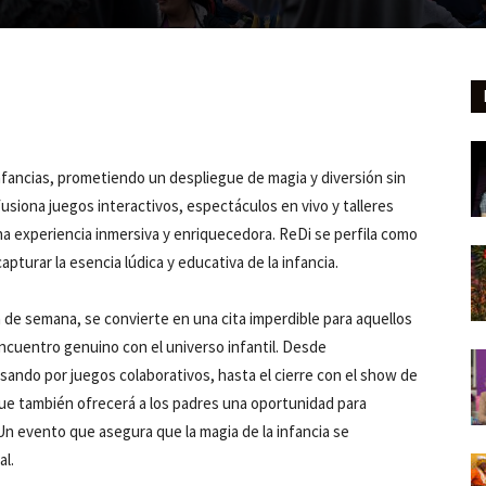
 infancias, prometiendo un despliegue de magia y diversión sin
siona juegos interactivos, espectáculos en vivo y talleres
una experiencia inmersiva y enriquecedora. ReDi se perfila como
turar la esencia lúdica y educativa de la infancia.
in de semana, se convierte en una cita imperdible para aquellos
encuentro genuino con el universo infantil. Desde
sando por juegos colaborativos, hasta el cierre con el show de
que también ofrecerá a los padres una oportunidad para
Un evento que asegura que la magia de la infancia se
al.