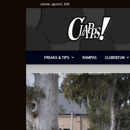
sábado, agosto 8, 2026
Clapps
FREAKS & TIPS
RAMPAS
CLUBDEFUN
Inicio
Destacadas Clapps!
REDI(VERTIDO)