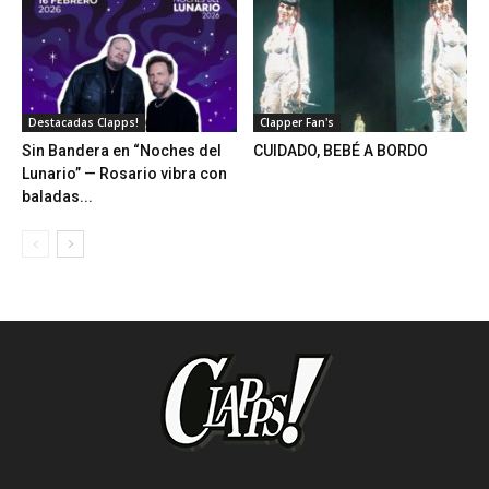
Destacadas Clapps!
Clapper Fan's
Sin Bandera en “Noches del
CUIDADO, BEBÉ A BORDO
Lunario” — Rosario vibra con
baladas...