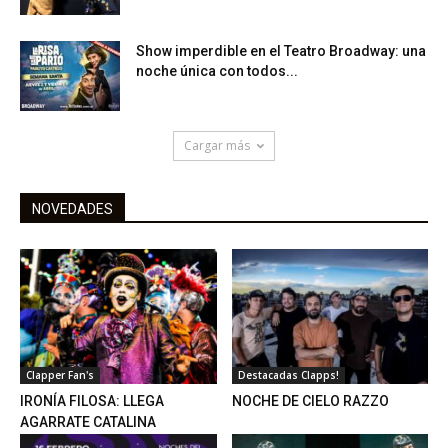
Show imperdible en el Teatro Broadway: una
noche única con todos...
Cargar más
NOVEDADES
Clapper Fan's
Destacadas Clapps!
IRONÍA FILOSA: LLEGA
NOCHE DE CIELO RAZZO
AGARRATE CATALINA