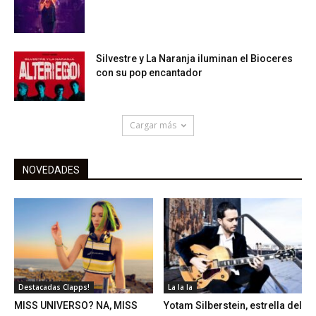
Silvestre y La Naranja iluminan el Bioceres
con su pop encantador
Cargar más
NOVEDADES
Destacadas Clapps!
La la la
MISS UNIVERSO? NA, MISS
Yotam Silberstein, estrella del