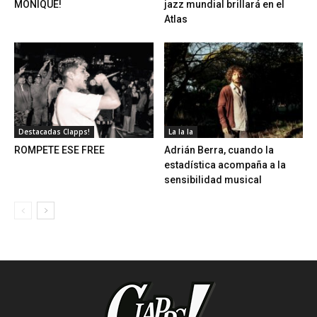
MONIQUE!
jazz mundial brillará en el
Atlas
Destacadas Clapps!
La la la
ROMPETE ESE FREE
Adrián Berra, cuando la
estadística acompaña a la
sensibilidad musical