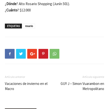
¿
Dónde
? Alto Rosario Shopping (Junín 501).
¿
Cuánto
? $12.000
ETIQUETAS
rosario
Artículo anterior
Artículo siguiente
Vacaciones de invierno en el
GUY J – Simon Vuarambon en
Macro
Metropolitano