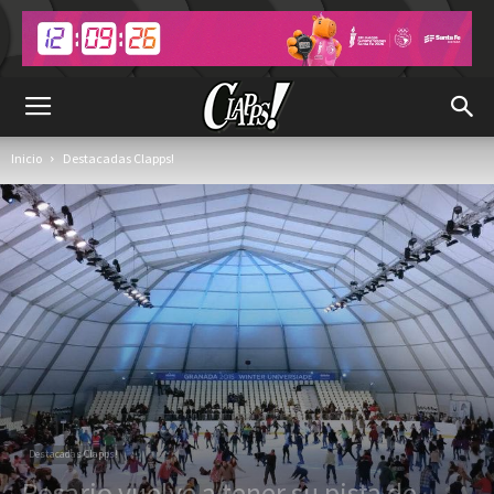
Inicio
Destacadas Clapps!
Destacadas Clapps!
Rosario vuelve a tener su pista de