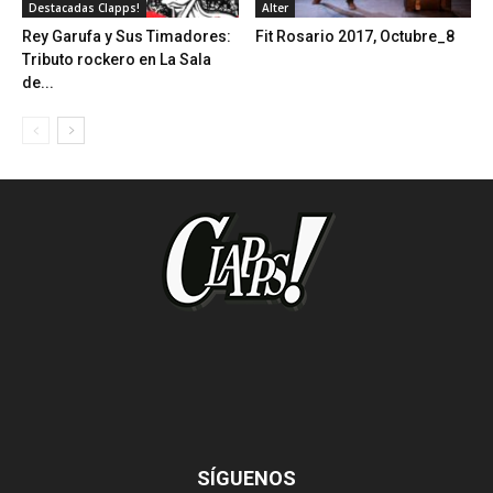
Destacadas Clapps!
Alter
Rey Garufa y Sus Timadores:
Fit Rosario 2017, Octubre_8
Tributo rockero en La Sala
de...
SÍGUENOS