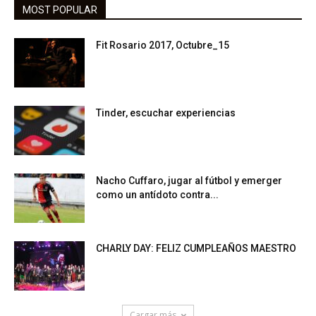
MOST POPULAR
Fit Rosario 2017, Octubre_15
Tinder, escuchar experiencias
Nacho Cuffaro, jugar al fútbol y emerger
como un antídoto contra...
CHARLY DAY: FELIZ CUMPLEAÑOS MAESTRO
Cargar más