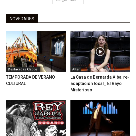
NOVEDADES
Destacadas Clapps!
Alter
TEMPORADA DE VERANO
La Casa de Bernarda Alba, re-
CULTURAL
adaptación local_ El Rayo
Misterioso