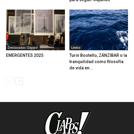
Destacadas Clapps!
Limbo
EMERGENTES 2025
Turin Bootello, ZÁNZIBAR o la
tranquilidad como filosofía
de vida en...