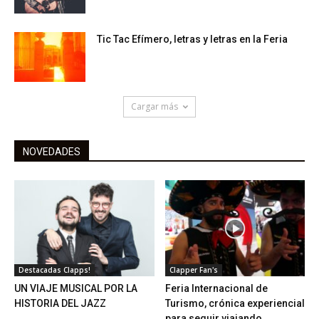
Tic Tac Efímero, letras y letras en la Feria
Cargar más
NOVEDADES
Destacadas Clapps!
Clapper Fan's
UN VIAJE MUSICAL POR LA
Feria Internacional de
HISTORIA DEL JAZZ
Turismo, crónica experiencial
para seguir viajando