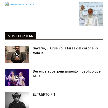
MOST POPULAR
Saverio, El Cruel (o la farsa del coronel) x
toda la...
Desencajados, pensamiento filosófico que
baila
EL TUERTO PITI