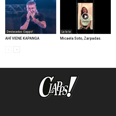
Destacadas Clapps!
La la la
AHÍ VIENE KAPANGA
Micaela Soto, Zarpadas.