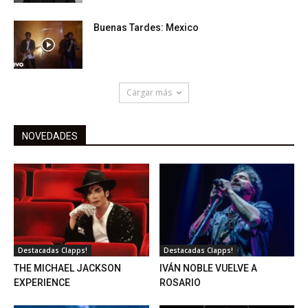
Buenas Tardes: Mexico
Cargar más
NOVEDADES
Destacadas Clapps!
Destacadas Clapps!
THE MICHAEL JACKSON
IVÁN NOBLE VUELVE A
EXPERIENCE
ROSARIO