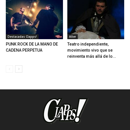
Destacadas Clapps!
Alter
PUNK ROCK DE LA MANO DE
Teatro independiente,
CADENA PERPETUA
movimiento vivo que se
reinventa más allá de lo...