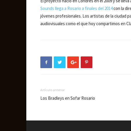
El proyecto nació en Londres en el 2009 y se llev
Sounds llega a Rosario a finales del 2014
con la dir
jóvenes profesionales. Los artistas de la ciudad 
audiovisuales como el que hoy compartimos en Cl
Artículo anterior
Los Bradleys en Sofar Rosario