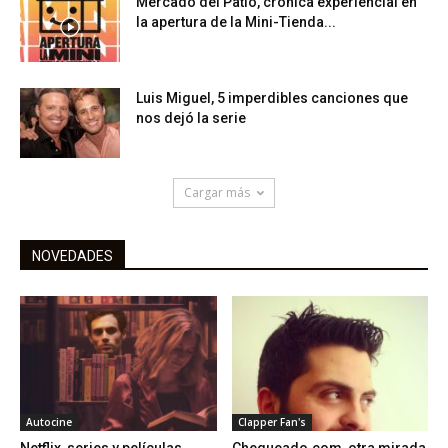
Mercado del Patio, crónica experiencial en
la apertura de la Mini-Tienda...
Luis Miguel, 5 imperdibles canciones que
nos dejó la serie
Cargar más
NOVEDADES
Autocine
Clapper Fan's