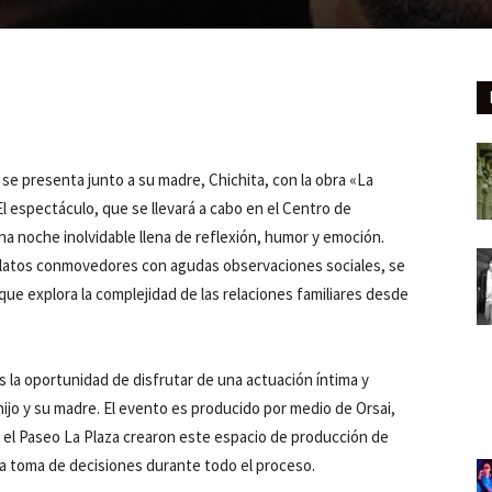
 se presenta junto a su madre, Chichita, con la obra «La
l espectáculo, que se llevará a cabo en el Centro de
a noche inolvidable llena de reflexión, humor y emoción.
 relatos conmovedores con agudas observaciones sociales, se
que explora la complejidad de las relaciones familiares desde
s la oportunidad de disfrutar de una actuación íntima y
 hijo y su madre. El evento es producido por medio de Orsai,
n el Paseo La Plaza crearon este espacio de producción de
la toma de decisiones durante todo el proceso.