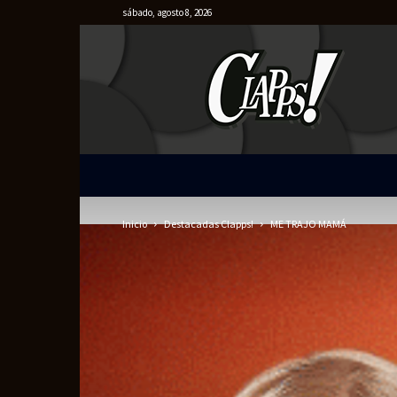
sábado, agosto 8, 2026
Clapps
Inicio
Destacadas Clapps!
ME TRAJO MAMÁ