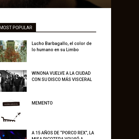
MOST POPULAR
Lucho Barbagallo, el color de
lo humano en su Limbo
WINONA VUELVE A LA CIUDAD
CON SU DISCO MÁS VISCERAL
MEMENTO
A 15 AÑOS DE “PORCO REX”, LA