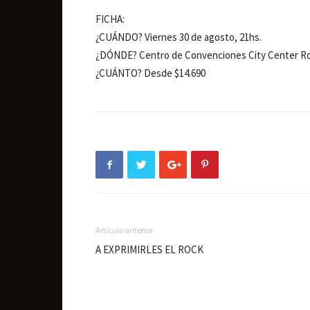
FICHA:
¿CUÁNDO? Viernes 30 de agosto, 21hs.
¿DÓNDE? Centro de Convenciones City Center Ro
¿CUÁNTO? Desde $14.690
Artículo anterior
A EXPRIMIRLES EL ROCK