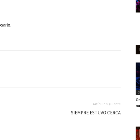
sario.
C
Or
Artículo siguiente
nu
SIEMPRE ESTUVO CERCA