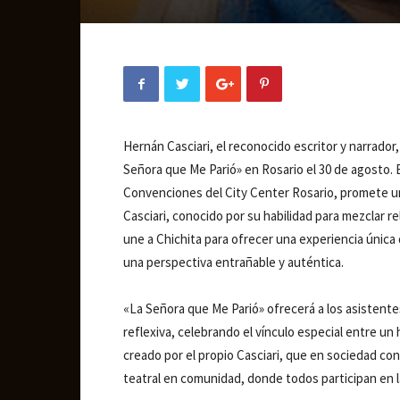
Hernán Casciari, el reconocido escritor y narrador,
Señora que Me Parió» en Rosario el 30 de agosto. E
Convenciones del City Center Rosario, promete un
Casciari, conocido por su habilidad para mezclar
une a Chichita para ofrecer una experiencia única 
una perspectiva entrañable y auténtica.
«La Señora que Me Parió» ofrecerá a los asistente
reflexiva, celebrando el vínculo especial entre un
creado por el propio Casciari, que en sociedad co
teatral en comunidad, donde todos participan en 