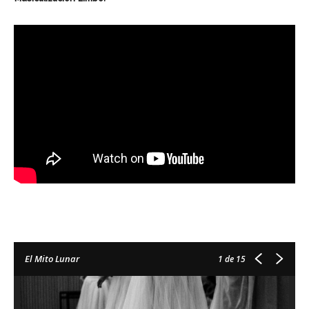
El Mito Lunar
1
de 15