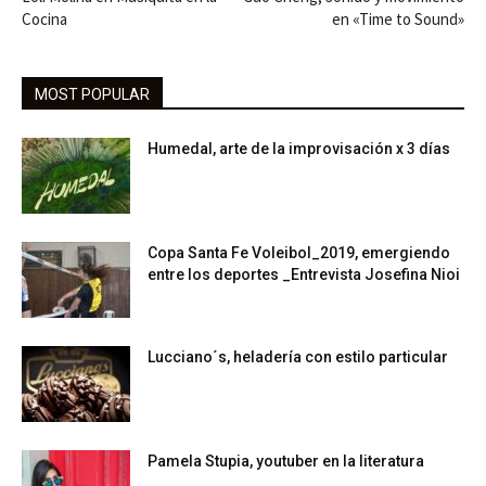
Cocina
en «Time to Sound»
MOST POPULAR
Humedal, arte de la improvisación x 3 días
Copa Santa Fe Voleibol_2019, emergiendo
entre los deportes _Entrevista Josefina Nioi
Lucciano´s, heladería con estilo particular
Pamela Stupia, youtuber en la literatura