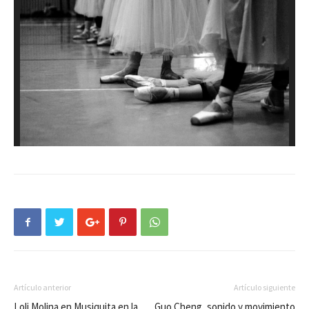
Artículo anterior
Artículo siguiente
Loli Molina en Musiquita en la
Guo Cheng, sonido y movimiento