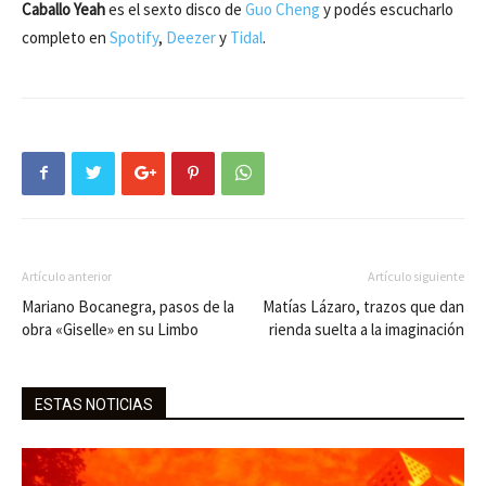
Caballo Yeah
es el sexto disco de
Guo Cheng
y podés escucharlo
completo en
Spotify
,
Deezer
y
Tidal
.
Artículo anterior
Artículo siguiente
Mariano Bocanegra, pasos de la
Matías Lázaro, trazos que dan
obra «Giselle» en su Limbo
rienda suelta a la imaginación
ESTAS NOTICIAS