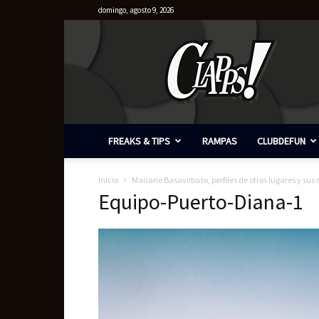
domingo, agosto 9, 2026
Clapps
FREAKS & TIPS
RAMPAS
CLUBDEFUN
Inicio
Mariano Basavilbaso, perfiles de otros lugares y sus
Equipo-Puerto-Diana-1