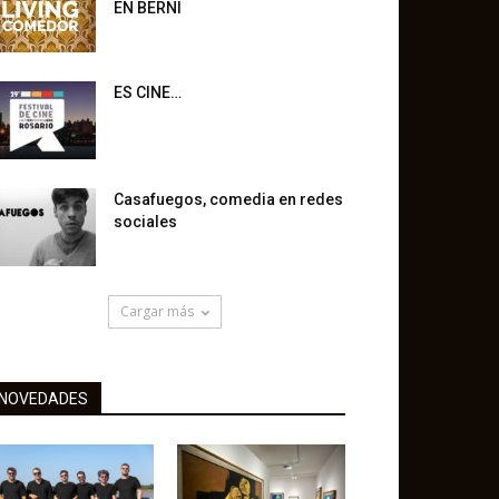
EN BERNI
ES CINE…
Casafuegos, comedia en redes
sociales
Cargar más
NOVEDADES