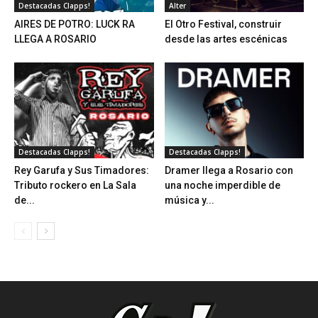
Destacadas Clapps!
Alter
AIRES DE POTRO: LUCK RA
El Otro Festival, construir
LLEGA A ROSARIO
desde las artes escénicas
Destacadas Clapps!
Destacadas Clapps!
Rey Garufa y Sus Timadores:
Dramer llega a Rosario con
Tributo rockero en La Sala
una noche imperdible de
de...
música y...