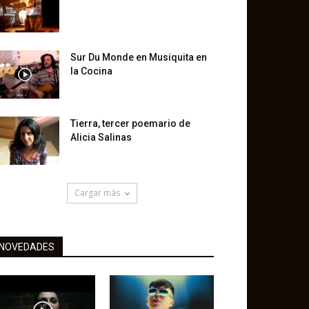
Sur Du Monde en Musiquita en
la Cocina
Tierra, tercer poemario de
Alicia Salinas
Cargar más
NOVEDADES