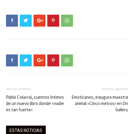
Artículo anterior
Artículo siguiente
Pablo Colacrai, cuentos íntimos
Emoticanes, inaugura muestra
de un nuevo libro donde «nadie
animal «Cinco metros» en On
es tan fuerte»
Gallery
ESTAS NOTICIAS