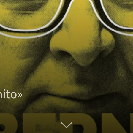
nito»