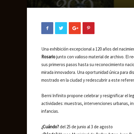
Una exhibición excepcional a 120 años del nacimie
Rosario
junto con valioso material de archivo. El r
sus primeros pasos hasta su reconocimiento naci
mirada innovadora. Una oportunidad única para di
mostrado en la ciudad y redescubrir a este referen
Berni Infinito propone celebrar y resignificar el l
actividades: muestras, intervenciones urbanas, i
infancias.
¿Cuándo?
del 25 de junio al 3 de agosto