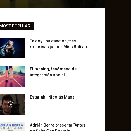
MOST POPULAR
Te doy una canción, tres
rosarinas junto a Miss Bolivia
El running, fenómeno de
integración social
Estar ahí, Nicolás Manzi
Adrián Berra presenta “Antes