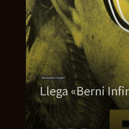
Destacadas Clapps!
Llega «Berni Infi