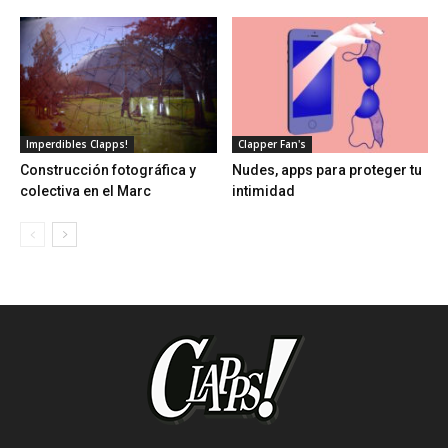
Imperdibles Clapps!
Clapper Fan's
Construcción fotográfica y
Nudes, apps para proteger tu
colectiva en el Marc
intimidad