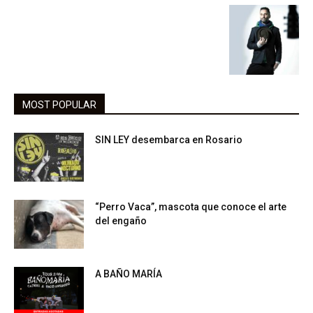
MOST POPULAR
SIN LEY desembarca en Rosario
“Perro Vaca”, mascota que conoce el arte
del engaño
A BAÑO MARÍA