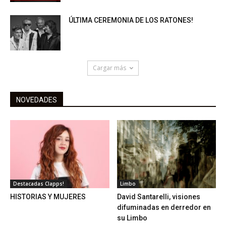
ÚLTIMA CEREMONIA DE LOS RATONES!
Cargar más
NOVEDADES
Destacadas Clapps!
Limbo
HISTORIAS Y MUJERES
David Santarelli, visiones
difuminadas en derredor en
su Limbo