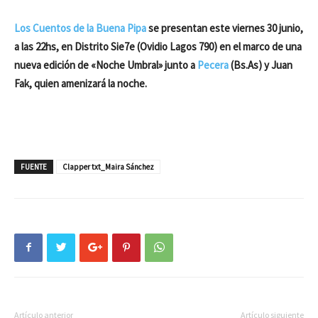
Los Cuentos de la Buena Pipa
se presentan este viernes 30 junio,
a las 22hs, en Distrito Sie7e (Ovidio Lagos 790) en el marco de una
nueva edición de «Noche Umbral» junto a
Pecera
(Bs.As) y Juan
Fak, quien amenizará la noche.
FUENTE
Clapper txt_Maira Sánchez
Artículo anterior
Artículo siguiente