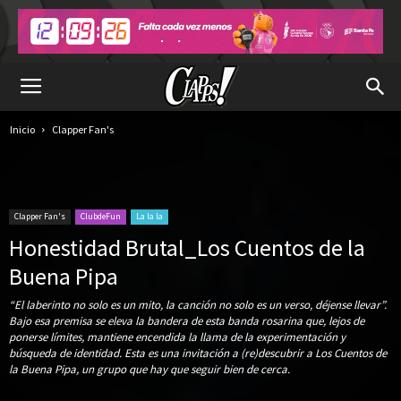
Inicio
Clapper Fan's
Clapper Fan's
ClubdeFun
La la la
Honestidad Brutal_Los Cuentos de la
Buena Pipa
“El laberinto no solo es un mito, la canción no solo es un verso, déjense llevar”.
Bajo esa premisa se eleva la bandera de esta banda rosarina que, lejos de
ponerse límites, mantiene encendida la llama de la experimentación y
búsqueda de identidad. Esta es una invitación a (re)descubrir a Los Cuentos de
la Buena Pipa, un grupo que hay que seguir bien de cerca.