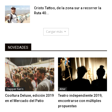
Cristo Tattoo, de la zona sur a recorrer la
Ruta 40...
Cargar más
NOVEDADES
Clapper Fan's
Alter
Cooltura Deluxe, edición 2019
Teatro independiente 2019,
en el Mercado del Patio
encontrarse con múltiples
propuestas