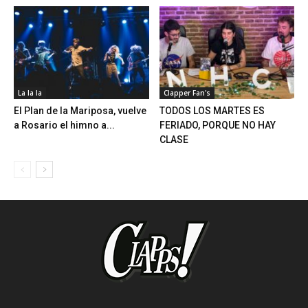
La la la
Clapper Fan's
El Plan de la Mariposa, vuelve
TODOS LOS MARTES ES
a Rosario el himno a...
FERIADO, PORQUE NO HAY
CLASE