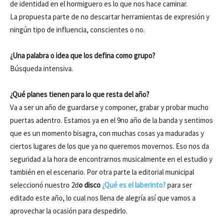
de identidad en el hormiguero es lo que nos hace caminar.
La propuesta parte de no descartar herramientas de expresión y
ningún tipo de influencia, conscientes o no.
¿Una palabra o idea que los defina como grupo?
Búsqueda intensiva.
¿Qué planes tienen para lo que resta del año?
Va a ser un año de guardarse y componer, grabar y probar mucho
puertas adentro. Estamos ya en el 9no año de la banda y sentimos
que es un momento bisagra, con muchas cosas ya maduradas y
ciertos lugares de los que ya no queremos movernos. Eso nos da
seguridad a la hora de encontrarnos musicalmente en el estudio y
también en el escenario. Por otra parte la editorial municipal
seleccionó nuestro 2d
o disco
¿Qué es el laberinto?
para ser
editado este año, lo cual nos llena de alegría así que vamos a
aprovechar la ocasión para despedirlo.