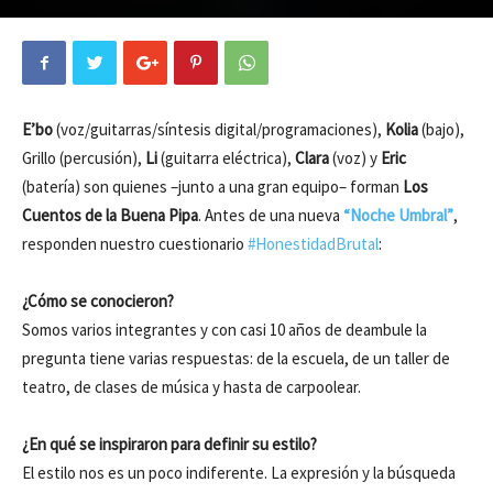
E’bo
(voz/guitarras/síntesis digital/programaciones),
Kolia
(bajo),
Grillo (percusión),
Li
(guitarra eléctrica),
Clara
(voz) y
Eric
(batería) son quienes –junto a una gran equipo– forman
Los
Cuentos de la Buena Pipa
. Antes de una nueva
“Noche Umbral”
,
responden nuestro cuestionario
#HonestidadBrutal
:
¿Cómo se conocieron?
Somos varios integrantes y con casi 10 años de deambule la
pregunta tiene varias respuestas: de la escuela, de un taller de
teatro, de clases de música y hasta de carpoolear.
¿En qué se inspiraron para definir su estilo?
El estilo nos es un poco indiferente. La expresión y la búsqueda