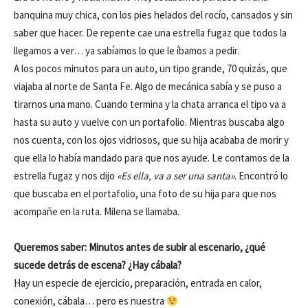
banquina muy chica, con los pies helados del rocío, cansados y sin
saber que hacer. De repente cae una estrella fugaz que todos la
llegamos a ver… ya sabíamos lo que le íbamos a pedir.
A los pocos minutos para un auto, un tipo grande, 70 quizás, que
viajaba al norte de Santa Fe. Algo de mecánica sabía y se puso a
tirarnos una mano. Cuando termina y la chata arranca el tipo va a
hasta su auto y vuelve con un portafolio. Mientras buscaba algo
nos cuenta, con los ojos vidriosos, que su hija acababa de morir y
que ella lo había mandado para que nos ayude. Le contamos de la
estrella fugaz y nos dijo
«Es ella, va a ser una santa»
. Encontró lo
que buscaba en el portafolio, una foto de su hija para que nos
acompañe en la ruta. Milena se llamaba.
Queremos saber: Minutos antes de subir al escenario, ¿qué
sucede detrás de escena? ¿Hay cábala?
Hay un especie de ejercicio, preparación, entrada en calor,
conexión, cábala… pero es nuestra