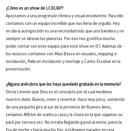
¿Cómo es un show de LCDLBP?
Apostamos a una progresión rítmica y visual envolvente. Para ello
contamos con un equipo increíble que nos llena de orgullo. Hoy
en día la autogestión es una necesidad más que una bandera y no
siempre se alinean los planetas. Por eso nos gratifica mucho
poder contar con este equipo para este show en D7. Ademas de
los músicos contamos con Maia Basso en visuales, mapping e
instalación, Paila en instalación y montaje y Carlos Escobar en la
presentación.
¿Alguna anécdota que les haya quedado grabada en la memoria?
Decía Lennon que Dios es el concepto por el cual medimos
nuestro dolor. Bueno, creer o reventar. Hace muy poco, volviendo
de una pequeña gira al sur de la provincia de Buenos Aires,
teníamos 800 km de vuelta a casa y la chata en la que viajamos se
paró por tercera vez. No estaba llegando gasoil al motor, parecía.
Era de noche y hacía mucho frío, estábamos parados en una