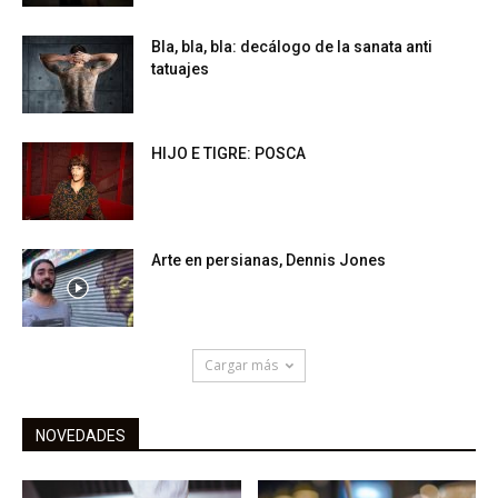
Bla, bla, bla: decálogo de la sanata anti
tatuajes
HIJO E TIGRE: POSCA
Arte en persianas, Dennis Jones
Cargar más
NOVEDADES