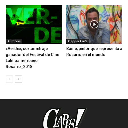
Autocine
Clapper Fan's
«Verde», cortometraje
Baine, pintor que representa a
ganador del Festival de Cine
Rosario en el mundo
Latinoamericano
Rosario_2018