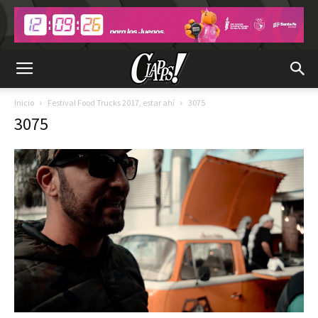
Inicio
Festival Food Trucks 2017, estar ahí
3075
3075