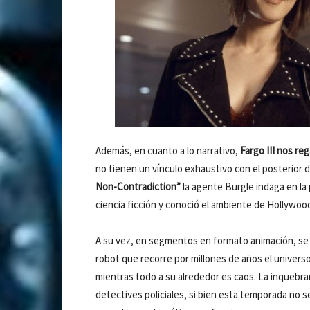
Además, en cuanto a lo narrativo,
Fargo III nos reg
no tienen un vínculo exhaustivo con el posterior d
Non-Contradiction”
la agente Burgle indaga en la 
ciencia ficción y conoció el ambiente de Hollywood
A su vez, en segmentos en formato animación, s
robot que recorre por millones de años el universo
mientras todo a su alrededor es caos. La inquebr
detectives policiales, si bien esta temporada no s