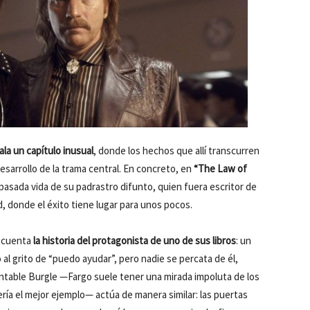
ala un capítulo inusual
, donde los hechos que allí transcurren
esarrollo de la trama central. En concreto, en
“The Law of
pasada vida de su padrastro difunto, quien fuera escritor de
, donde el éxito tiene lugar para unos pocos.
e cuenta
la historia del protagonista de uno de sus libros
: un
 al grito de “puedo ayudar”, pero nadie se percata de él,
antable Burgle —Fargo suele tener una mirada impoluta de los
ería el mejor ejemplo— actúa de manera similar: las puertas