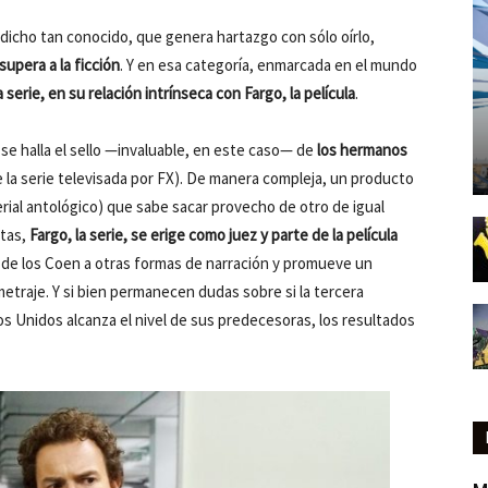
e dicho tan conocido, que genera hartazgo con sólo oírlo,
supera a la ficción
. Y en esa categoría, enmarcada en el mundo
a serie, en su relación intrínseca con Fargo, la película
.
se halla el sello —invaluable, en este caso— de
los hermanos
e la serie televisada por FX). De manera compleja, un producto
rial antológico) que sabe sacar provecho de otro de igual
tas,
Fargo, la serie, se erige como juez y parte de la película
o de los Coen a otras formas de narración y promueve un
etraje. Y si bien permanecen dudas sobre si la tercera
s Unidos alcanza el nivel de sus predecesoras, los resultados