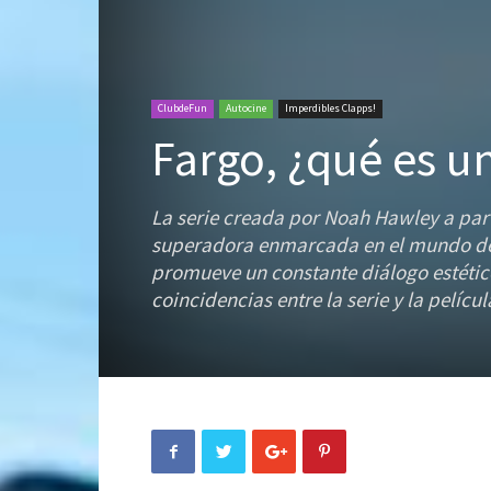
ClubdeFun
Autocine
Imperdibles Clapps!
Fargo, ¿qué es un
La serie creada por Noah Hawley a part
superadora enmarcada en el mundo de l
promueve un constante diálogo estétic
coincidencias entre la serie y la películ