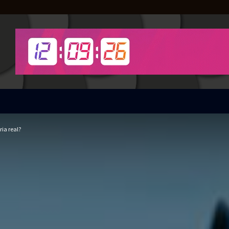
ria real?