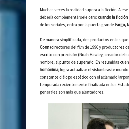
Muchas veces la realidad supera a la ficción. A es
debería complementársele otro:
cuando la ficción 
de los seriales, entra por la puerta grande
Fargo, l
De manera simplificada, dos productos en los que 
Coen
(directores del film de 1996 y productores d
escrito con precisión (Noah Hawley, creador del se
nombre, al punto de superarlo. En resumidas cuen
homónima
; logra actualizar el vislumbraste mund
constante diálogo estético con el aclamado largom
temporada recientemente finalizada en los Estado
generales son más que alentadores.