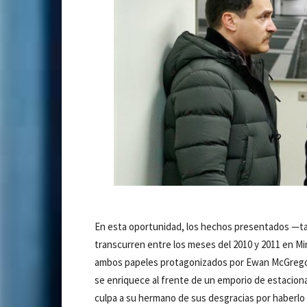
En esta oportunidad, los hechos presentados —tan 
transcurren entre los meses del 2010 y 2011 en Minn
ambos papeles protagonizados por Ewan McGregor)
se enriquece al frente de un emporio de estaciona
culpa a su hermano de sus desgracias por haberlo