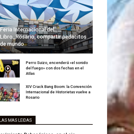
Feria Internacional del
Libro_Rosario, compartir pedacitos
de mundo
Perro Suizo, encenderá «el sonido
del fuego» con dos fechas en el
Atlas
XIV Crack Bang Boom: la Convención
Internacional de Historietas vuelve a
Rosario
LAS MAS LEIDAS