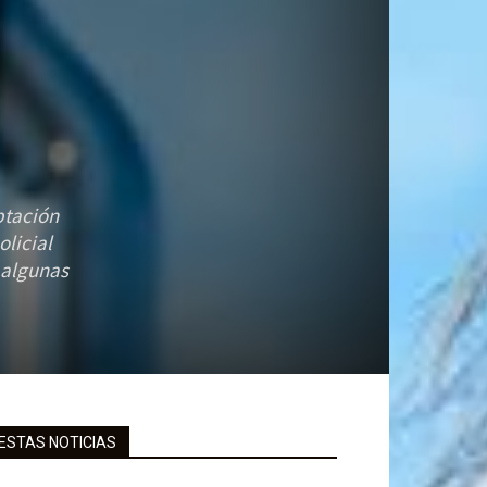
ptación
licial
 algunas
ESTAS NOTICIAS