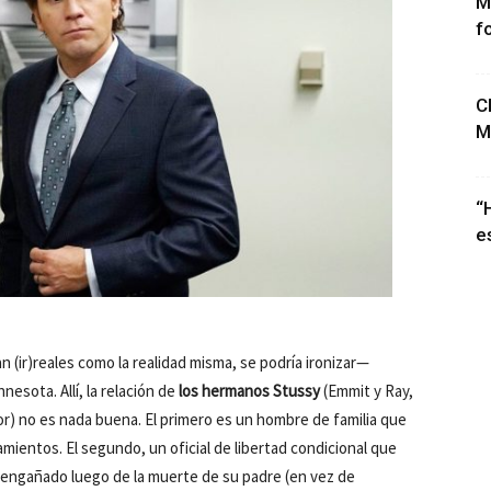
M
f
C
M
“
e
(ir)reales como la realidad misma, se podría ironizar—
esota. Allí, la relación de
los hermanos Stussy
(Emmit y Ray,
 no es nada buena. El primero es un hombre de familia que
mientos. El segundo, un oficial de libertad condicional que
 engañado luego de la muerte de su padre (en vez de