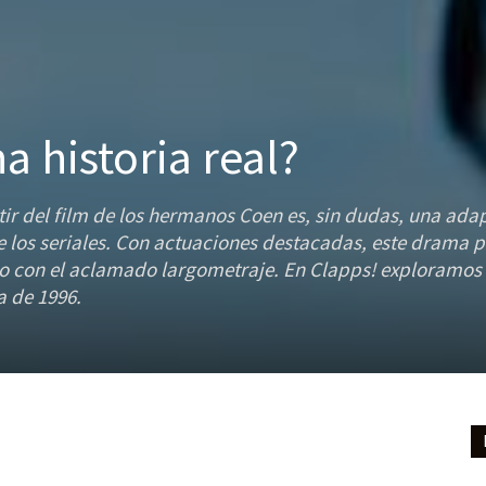
a historia real?
ir del film de los hermanos Coen es, sin dudas, una ada
os seriales. Con actuaciones destacadas, este drama po
o con el aclamado largometraje. En Clapps! exploramos
a de 1996.