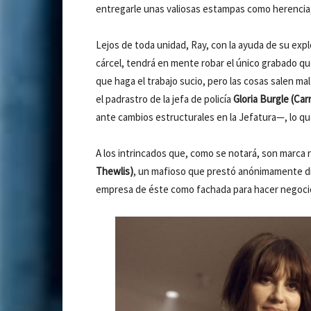
entregarle unas valiosas estampas como herencia,
Lejos de toda unidad, Ray, con la ayuda de su exp
cárcel, tendrá en mente robar el único grabado q
que haga el trabajo sucio, pero las cosas salen mal 
el padrastro de la jefa de policía
Gloria Burgle (Car
ante cambios estructurales en la Jefatura—, lo que
A los intrincados que, como se notará, son marca r
Thewlis)
, un mafioso que prestó anónimamente dine
empresa de éste como fachada para hacer negocio