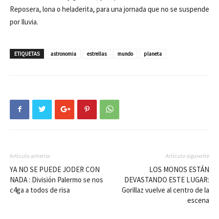
Reposera, lona o heladerita, para una jornada que no se suspende
por lluvia.
ETIQUETAS
astronomia
estrellas
mundo
planeta
Artículo anterior
Artículo siguiente
YA NO SE PUEDE JODER CON
LOS MONOS ESTÁN
NADA : División Palermo se nos
DEVASTANDO ESTE LUGAR:
c4ga a todos de risa
Gorillaz vuelve al centro de la
escena