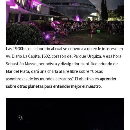
Las 19:30hs. es el horario al cual se convoca a quien le interese en
Av. Diario La Capital 1602, corazón del Parque Urquiza. A esa hora
Sebastián Musso, periodista y divulgador científico oriundo de
Mar del Plata, dará una charla al aire libre sobre “Cosas
asombrosas de los mundos cercanos”. El objetivo es
aprender
sobre otros planetas para entender mejor el nuestro.