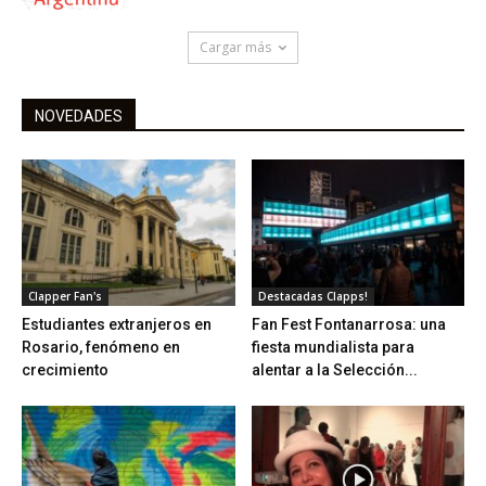
Cargar más
NOVEDADES
Clapper Fan's
Destacadas Clapps!
Estudiantes extranjeros en
Fan Fest Fontanarrosa: una
Rosario, fenómeno en
fiesta mundialista para
crecimiento
alentar a la Selección...