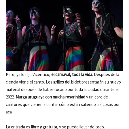
Pero, ya lo dijo Vicentico,
el carnaval, toda la vida
. Después de la
ciencia viene el canto.
Les grilles del bidet
presentarán su nuevo
material después de haber tocado por toda la ciudad durante el
2022.
Murga uruguaya con mucha rosarinidad
y un coro de
cantores que vienen a contar cómo están saliendo las cosas por
acá.
La entrada es
libre y gratuita
, y se puede llevar de todo.