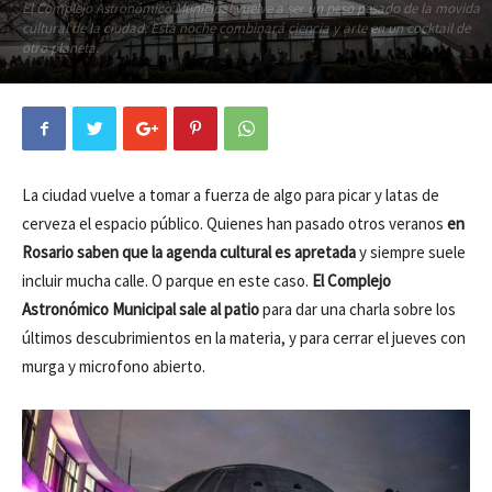
El Complejo Astronómico Municipal vuelve a ser un peso pesado de la movida
cultural de la ciudad. Está noche combinará ciencia y arte en un cocktail de
otro planeta.
La ciudad vuelve a tomar a fuerza de algo para picar y latas de
cerveza el espacio público. Quienes han pasado otros veranos
en
Rosario saben que la agenda cultural es apretada
y siempre suele
incluir mucha calle. O parque en este caso.
El Complejo
Astronómico Municipal sale al patio
para dar una charla sobre los
últimos descubrimientos en la materia, y para cerrar el jueves con
murga y microfono abierto.