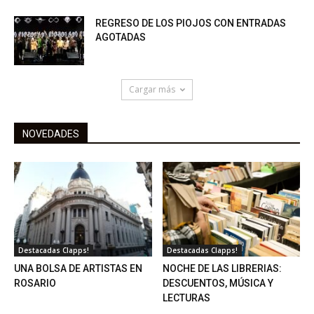
REGRESO DE LOS PIOJOS CON ENTRADAS
AGOTADAS
Cargar más
NOVEDADES
Destacadas Clapps!
Destacadas Clapps!
UNA BOLSA DE ARTISTAS EN
NOCHE DE LAS LIBRERIAS:
ROSARIO
DESCUENTOS, MÚSICA Y
LECTURAS