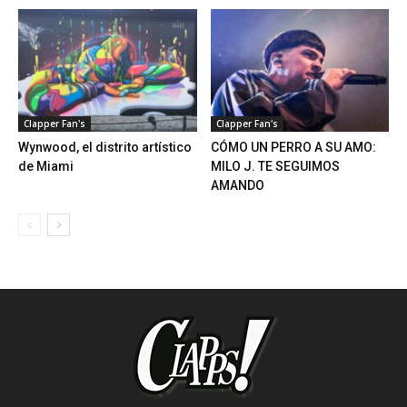
Clapper Fan's
Clapper Fan's
Wynwood, el distrito artístico
CÓMO UN PERRO A SU AMO:
de Miami
MILO J. TE SEGUIMOS
AMANDO