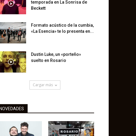
temporada en La Sonrisa de
Beckett
Formato acústico de la cumbia,
«La Esencia» te lo presenta en...
Dustin Luke, un «porteño»
suelto en Rosario
Cargar más
NOVEDADES