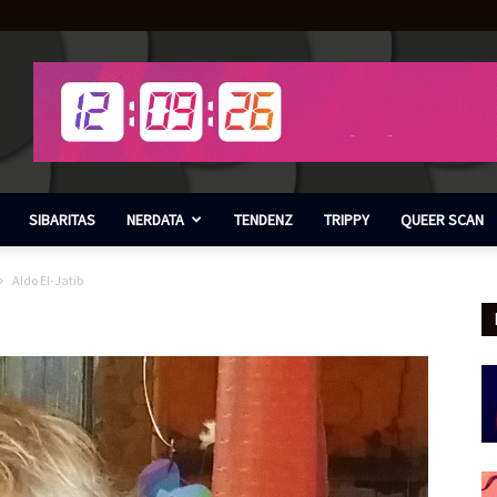
SIBARITAS
NERDATA
TENDENZ
TRIPPY
QUEER SCAN
Aldo El-Jatib