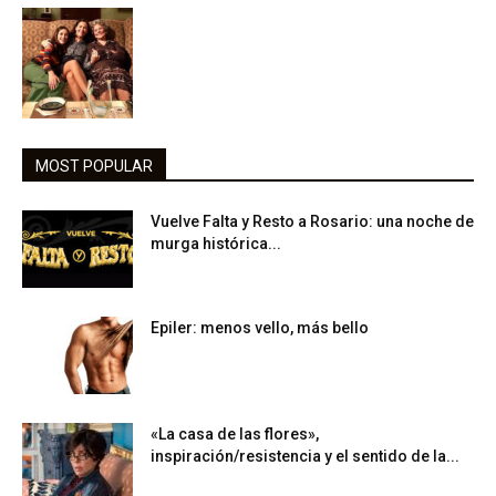
MOST POPULAR
Vuelve Falta y Resto a Rosario: una noche de
murga histórica...
Epiler: menos vello, más bello
«La casa de las flores»,
inspiración/resistencia y el sentido de la...