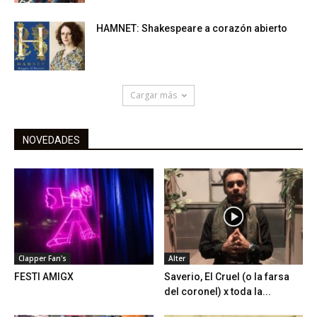
HAMNET: Shakespeare a corazón abierto
Cargar más
NOVEDADES
Clapper Fan's
Alter
FESTI AMIGX
Saverio, El Cruel (o la farsa
del coronel) x toda la...