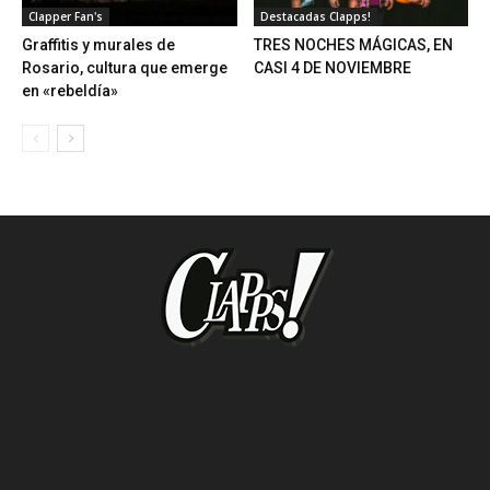
Clapper Fan's
Destacadas Clapps!
Graffitis y murales de
TRES NOCHES MÁGICAS, EN
Rosario, cultura que emerge
CASI 4 DE NOVIEMBRE
en «rebeldía»