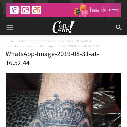
Inicio
Cristo Tattoo, de la zona sur a recorrer la Ruta 40 en
bicicleta_Entrevista
WhatsApp-Image-2019-08-31-at-16.52.44
WhatsApp-Image-2019-08-31-at-
16.52.44