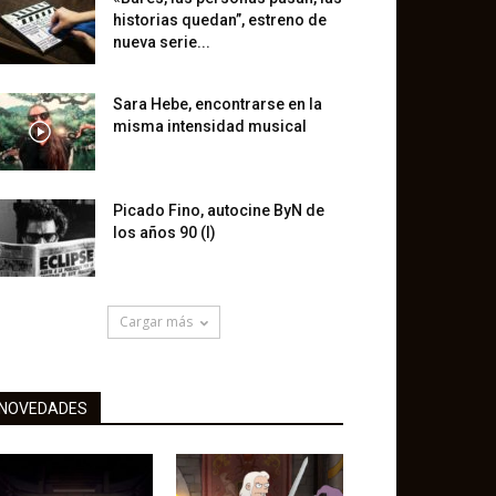
historias quedan”, estreno de
nueva serie...
Sara Hebe, encontrarse en la
misma intensidad musical
Picado Fino, autocine ByN de
los años 90 (I)
Cargar más
NOVEDADES