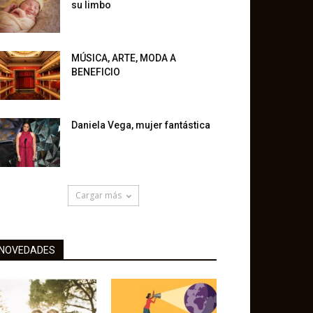
su limbo
MÚSICA, ARTE, MODA A
BENEFICIO
Daniela Vega, mujer fantástica
Cargar más
NOVEDADES