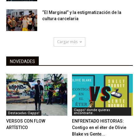
“El Marginal” y la estigmatización de la
cultura carcelaria
Cargar más
NOVEDADES
Clapps! donde quieras
Destacadas Clapps!
encontrarte...
VERSOS CON FLOW
ENFRENTADO HISTORIAS:
ARTÍSTICO
Contigo en el éter de Olivie
Blake vs Gente...