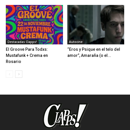
Destacadas Clapps!
Autocine
El Groove Para Todxs:
“Eros y Psique en el telo del
Mustafunk + Crema en
amor”, Amaraña (o el...
Rosario