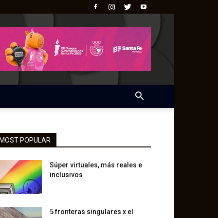
MOST POPULAR
Súper virtuales, más reales e
inclusivos
5 fronteras singulares x el