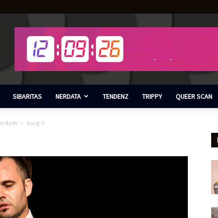
SIBARITAS
NERDATA
TENDENZ
TRIPPY
QUEER SCAN
un flash
bang-3