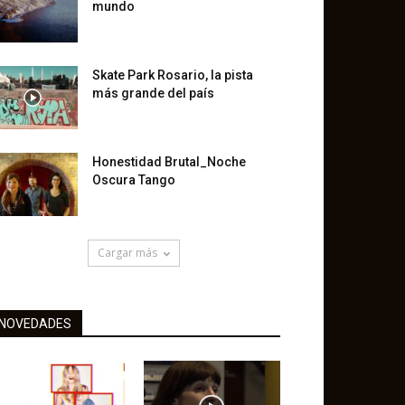
mundo
Skate Park Rosario, la pista
más grande del país
Honestidad Brutal_Noche
Oscura Tango
Cargar más
NOVEDADES