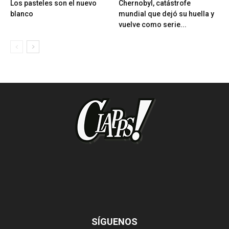
Los pasteles son el nuevo
Chernobyl, catástrofe
blanco
mundial que dejó su huella y
vuelve como serie...
SÍGUENOS