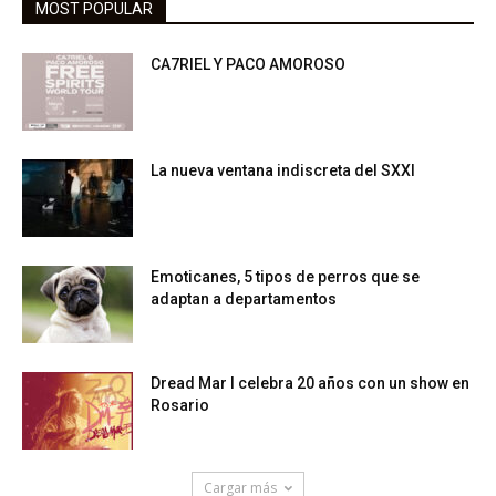
MOST POPULAR
CA7RIEL Y PACO AMOROSO
La nueva ventana indiscreta del SXXI
Emoticanes, 5 tipos de perros que se
adaptan a departamentos
Dread Mar I celebra 20 años con un show en
Rosario
Cargar más