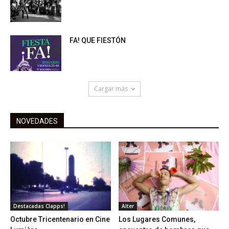
FA! QUE FIESTÓN
Cargar más
NOVEDADES
Destacadas Clapps!
Alter
Octubre Tricentenario en Cine
Los Lugares Comunes,