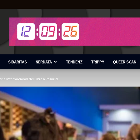
SIBARITAS
NERDATA
TENDENZ
TRIPPY
QUEER SCAN
eria Internacional del Libro a Rosario!