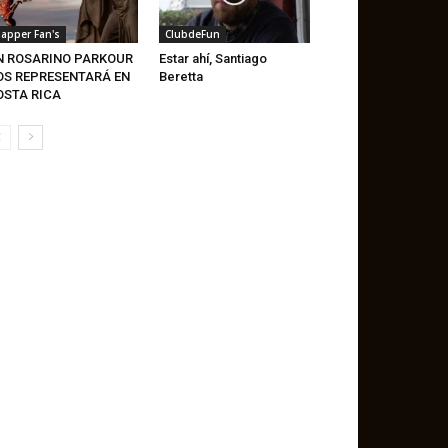
lapper Fan's
ClubdeFun
N ROSARINO PARKOUR
Estar ahí, Santiago
OS REPRESENTARÁ EN
Beretta
OSTA RICA