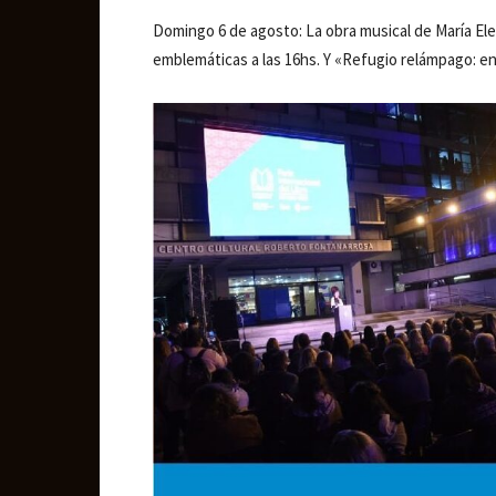
Domingo 6 de agosto: La obra musical de María Elen
emblemáticas a las 16hs. Y «Refugio relámpago: en