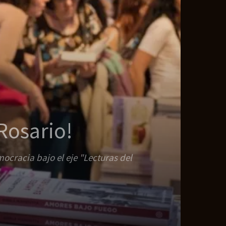
 Rosario!
mocracia bajo el eje "Lecturas del