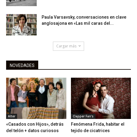
Paula Varsavsky, conversaciones en clave
anglosajona en «Las mil caras del...
Cargar más
NOVEDADES
Alter
Clapper Fan's
«Casados con Hijos», detrás
Fenómena Frida, habitar el
del telón + datos curiosos
tejido de cicatrices