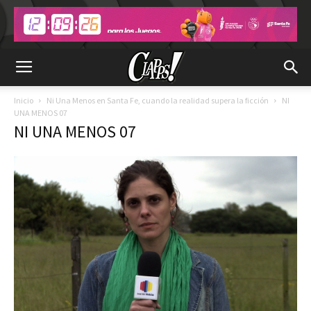
Inicio
Ni Una Menos en Santa Fe, cuando la realidad supera la ficción
NI
UNA MENOS 07
NI UNA MENOS 07