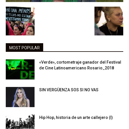
MOST POPULAR
«Verde», cortometraje ganador del Festival
de Cine Latinoamericano Rosario_2018
SIN VERGÜENZA SOS SI NO VAS
Hip Hop, historia de un arte callejero (I)