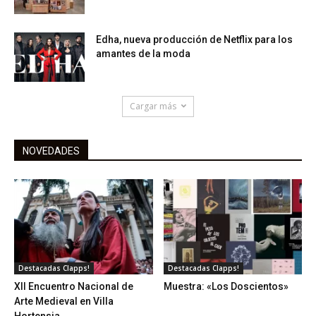
Edha, nueva producción de Netflix para los
amantes de la moda
Cargar más
NOVEDADES
Destacadas Clapps!
Destacadas Clapps!
XII Encuentro Nacional de
Muestra: «Los Doscientos»
Arte Medieval en Villa
Hortensia