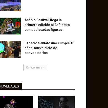
Anfibio Festival, llega la
primera edición al Anfiteatro
con destacadas figuras
Espacio Santafesino cumple 10
años, nuevo ciclo de
convocatorias
Cargar más
NOVEDADES