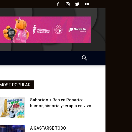
MOST POPULAR
Saborido + Rep en Rosario:
humor, historia y terapia en vivo
A GASTARSE TODO